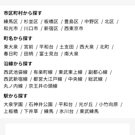
市区町村から探す
練馬区
杉並区
板橋区
豊島区
中野区
北区
和光市
川口市
新宿区
西東京市
町名から探す
東大泉
宮前
平和台
土支田
西大泉
北町
春日町
田柄
富士見台
南大泉
沿線から探す
西武池袋線
有楽町線
東武東上線
副都心線
西武新宿線
都営大江戸線
中央線
総武線
丸ノ内線
京王井の頭線
駅から探す
大泉学園
石神井公園
平和台
光が丘
小竹向原
上板橋
下井草
練馬
氷川台
東武練馬