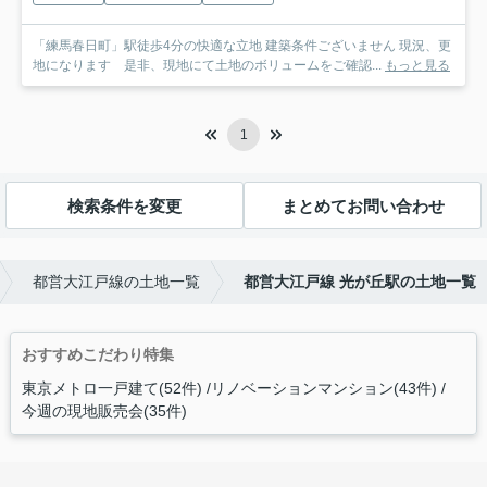
「練馬春日町」駅徒歩4分の快適な立地 建築条件ございません 現況、更
地になります 是非、現地にて土地のボリュームをご確認...
もっと見る
1
検索条件を変更
まとめてお問い合わせ
都営大江戸線の土地一覧
都営大江戸線 光が丘駅の土地一覧
おすすめこだわり特集
東京メトロ一戸建て(52件)
リノベーションマンション(43件)
今週の現地販売会(35件)