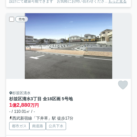
設計にて建築可能できます お気軽にお問い合わせくださ...
もっと見る
売地
杉並区清水
杉並区清水3丁目 全18区画 5号地
1
2,880
億
万円
- / 110.01㎡ / -
西武新宿線「下井草」駅 徒歩17分
都市ガス
南道路
公共下水