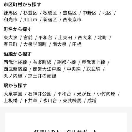
市区町村から探す
練馬区
杉並区
板橋区
豊島区
中野区
北区
和光市
川口市
新宿区
西東京市
町名から探す
東大泉
宮前
平和台
土支田
西大泉
北町
春日町
大泉学園町
南大泉
田柄
沿線から探す
西武池袋線
有楽町線
副都心線
東武東上線
西武新宿線
都営大江戸線
中央線
総武線
丸ノ内線
京王井の頭線
駅から探す
大泉学園
石神井公園
平和台
光が丘
小竹向原
上板橋
下井草
氷川台
東武練馬
成増
住まいのトータルサポート