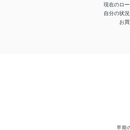
現在のロー
自分の状況
お買
早期