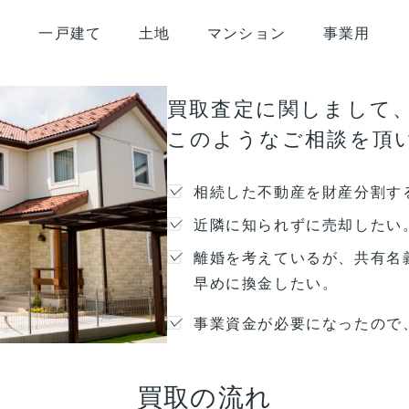
一戸建て
土地
マンション
事業用
買取査定に関しまして
このようなご相談を頂
相続した不動産を財産分割す
近隣に知られずに売却したい
離婚を考えているが、共有名
早めに換金したい。
事業資金が必要になったので
買取の流れ