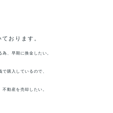
、
いております。
る為、早期に換金したい。
。
義で購入しているので、
、不動産を売却したい。