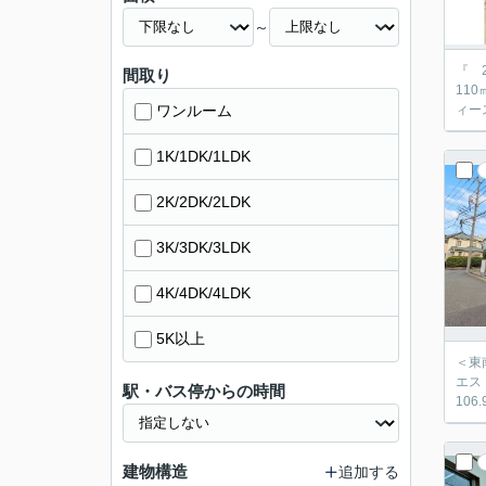
～
『 202
間取り
110㎡
ワンルーム
ィー
1K/1DK/1LDK
2K/2DK/2LDK
3K/3DK/3LDK
4K/4DK/4LDK
5K以上
＜東南角地の整形地
エス・ディー
駅・バス停からの時間
10
建物構造
追加する