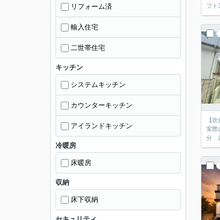
リフォーム済
輸入住宅
二世帯住宅
キッチン
システムキッチン
カウンターキッチン
【吹
アイランドキッチン
実際にご見学ください♪♪ ■
冷暖房
床暖房
収納
床下収納
セキュリティ