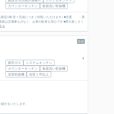
建設住宅性能評価書付
システムキッチン
カウンターキッチン
食器洗い乾燥機
棟 堂々完成につきご内覧いただけます♪ ■交通 ・西
見る
新築
都市ガス
システムキッチン
カウンターキッチン
食器洗い乾燥機
浴室乾燥機
浴室１坪以上
ご紹介をいたします。