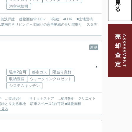
浴室乾燥機
新築
駐車2台可
都市ガス
陽当り良好
収納豊富
ウォークインクロゼット
システムキッチン
と見る