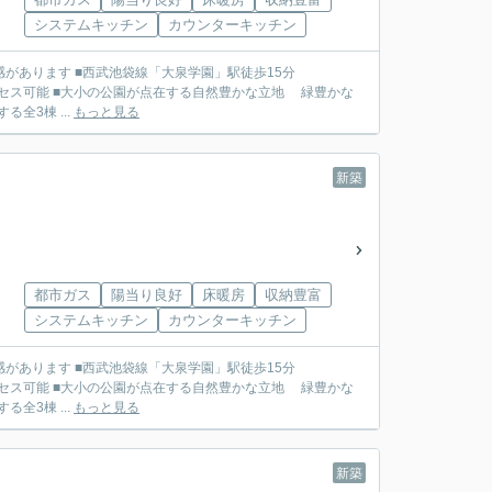
システムキッチン
カウンターキッチン
学園」駅徒歩15分
地 緑豊かな
約5.45ｍ公道に面する全3棟 ...
もっと見る
新築
都市ガス
陽当り良好
床暖房
収納豊富
システムキッチン
カウンターキッチン
学園」駅徒歩15分
地 緑豊かな
約5.45ｍ公道に面する全3棟 ...
もっと見る
新築