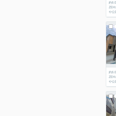
約6
ZEH水準住宅です ■西武池袋線「大泉学園
や公
約6
ZEH水準住宅です ■西武池袋線「大泉学園
や公