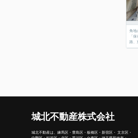
角地
「保谷」駅
城北不動産株式会社
城北不動産は、練馬区・豊島区・
板橋区・新宿区・ 文京区・