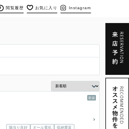
閲覧履歴
お気に入り
Instagram
新築
陽当り良好
オール電化
収納豊富