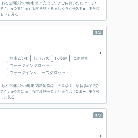
とりある空間設計の邸宅 堂々完成につきご内覧いただけます♪
もっと見る
新築
駐車2台可
都市ガス
床暖房
収納豊富
ウォークインクロゼット
ウォークインシューズクロゼット
とりある空間設計の邸宅 西武池袋線「大泉学園」駅徒歩約12分
っと見る
新築