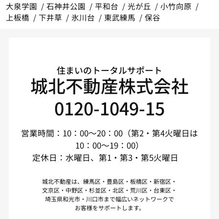
大泉学園
石神井公園
平和台
光が丘
小竹向原
上板橋
下井草
氷川台
東武練馬
保谷
住まいのトータルサポート
城北不動産株式会社
0120-1049-15
営業時間：10：00～20：00（第2・第4火曜日は
10：00～19：00）
定休日：水曜日、第1・第3・第5火曜日
城北不動産は、練馬区・豊島区・板橋区・新宿区・
文京区・中野区・杉並区・北区・荒川区・台東区・
埼玉県和光市・川口市まで幅広いネットワークで
お客様をサポートします。