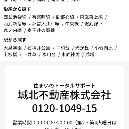
沿線から探す
西武池袋線
有楽町線
副都心線
東武東上線
西武新宿線
都営大江戸線
中央線
総武線
丸ノ内線
京王井の頭線
駅から探す
大泉学園
石神井公園
平和台
光が丘
小竹向原
上板橋
下井草
氷川台
東武練馬
成増
住まいのトータルサポート
城北不動産株式会社
0120-1049-15
営業時間：10：00～20：00（第2・第4火曜日は