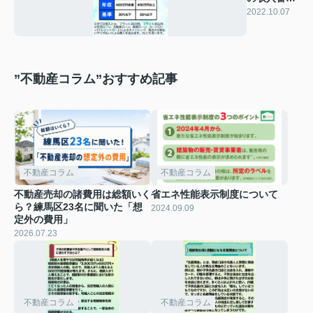
基準につい
2022.10.07
て
”不動産コラム”おすすめ記事
不動産コラム
不動産コラム
不動産売却の諸費用は総額いく
省エネ性能表示制度について
ら？練馬区23名に聞いた「想
2024.09.09
定外の費用」
2026.07.23
不動産コラム
不動産コラム