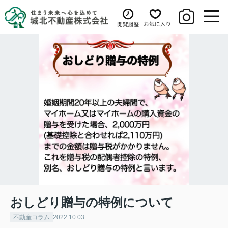
おしどり贈与の特例について
不動産コラム
2022.10.03