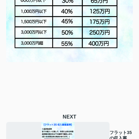
NEXT
フラット35
の収入審査