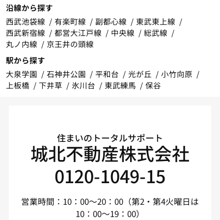
沿線から探す
西武池袋線
有楽町線
副都心線
東武東上線
西武新宿線
都営大江戸線
中央線
総武線
丸ノ内線
京王井の頭線
駅から探す
大泉学園
石神井公園
平和台
光が丘
小竹向原
上板橋
下井草
氷川台
東武練馬
保谷
住まいのトータルサポート
城北不動産株式会社
0120-1049-15
営業時間：10：00～20：00（第2・第4火曜日は
10：00～19：00）