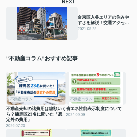
NEXT
台東区入谷エリアの住みや
すさを解説！交通アクセス
や買い物スポットは？
2021.05.25
”不動産コラム”おすすめ記事
不動産コラム
不動産コラム
不動産売却の諸費用は総額いく
省エネ性能表示制度について
ら？練馬区23名に聞いた「想
2024.09.09
定外の費用」
2026.07.23