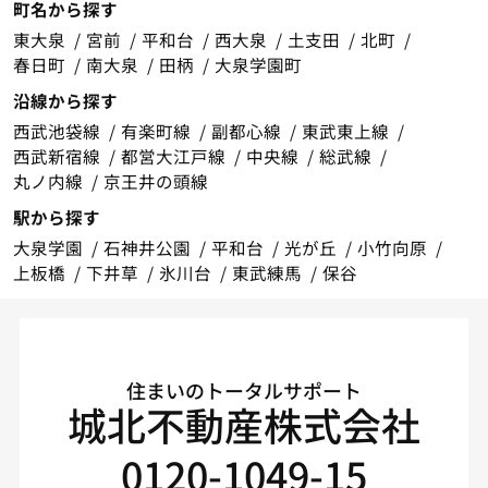
町名から探す
東大泉
宮前
平和台
西大泉
土支田
北町
春日町
南大泉
田柄
大泉学園町
沿線から探す
西武池袋線
有楽町線
副都心線
東武東上線
西武新宿線
都営大江戸線
中央線
総武線
丸ノ内線
京王井の頭線
駅から探す
大泉学園
石神井公園
平和台
光が丘
小竹向原
上板橋
下井草
氷川台
東武練馬
保谷
住まいのトータルサポート
城北不動産株式会社
0120-1049-15