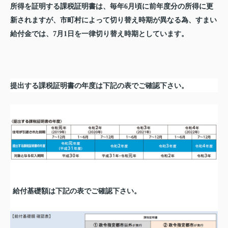
所得を証明する課税証明書は、毎年
月頃に前年度分の所得に更
6
新されますが、市町村によって切り替え時期が異なる為、すまい
給付金では、
月
日を一律切り替え時期としています。
7
1
提出する課税証明書の年度は下記の表でご確認下さい。
給付基礎額は下記の表でご確認下さい。