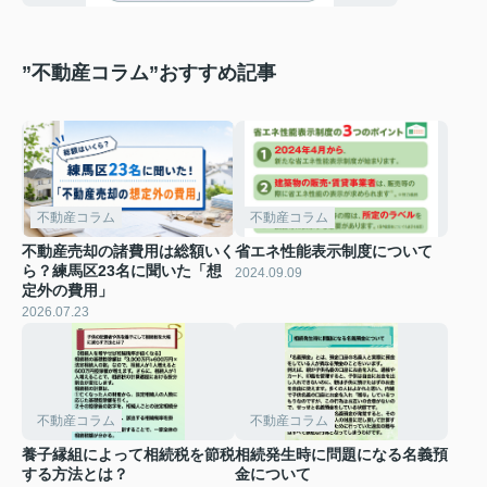
”不動産コラム”おすすめ記事
不動産コラム
不動産コラム
不動産売却の諸費用は総額いく
省エネ性能表示制度について
ら？練馬区23名に聞いた「想
2024.09.09
定外の費用」
2026.07.23
不動産コラム
不動産コラム
養子縁組によって相続税を節税
相続発生時に問題になる名義預
する方法とは？
金について