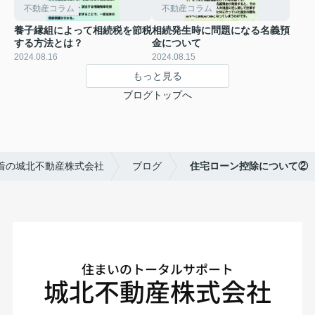
不動産コラム
不動産コラム
養子縁組によって相続税を節税
相続発生時に問題になる名義預
する方法とは？
金について
2024.08.16
2024.08.15
もっと見る
ブログトップへ
着の城北不動産株式会社
ブログ
住宅ローン控除について②
住まいのトータルサポート
城北不動産株式会社