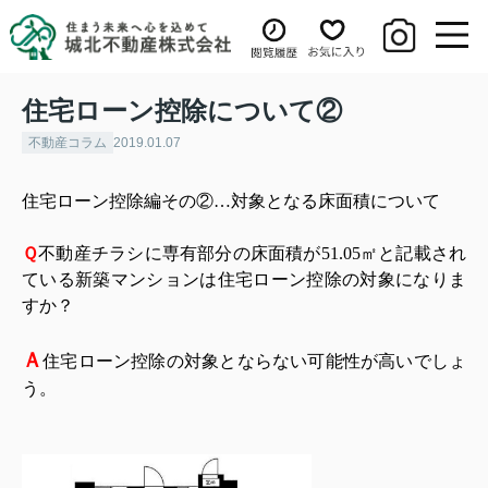
住宅ローン控除について②
不動産コラム
2019.01.07
住宅ローン控除編その②…対象となる床面積について
Ｑ
不動産チラシに専有部分の床面積が
51.05
㎡と記載され
ている新築マンションは住宅ローン控除の対象になりま
すか？
Ａ
住宅
ローン控除の対象とならない可能性が高いでしょ
う。