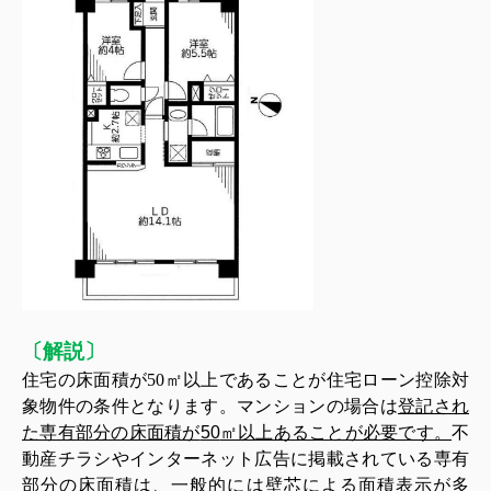
〔解説〕
住宅の床面積が
50
㎡以上であることが住宅ローン控除対
象物件の条件となります。マンションの場合は
登記され
た専有部分の床面積が
50
㎡以上あることが必要です。
不
動産チラシやインターネット広告に掲載されている専有
部分の床面積は、一般的には壁芯による面積表示が多