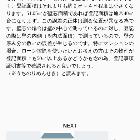
く、
登記面積はそれよりも約２㎡～４㎡程度は小さくな
ります。
51.05
㎡が壁芯面積であれば登記面積は通常
40
㎡
台になります。この誤差の正体は測る位置が異なる為で
す。壁芯の場合は壁の中心で測っているのに対し、登記
の際は壁の内側（※内法面積）で測っているので、壁の
厚み分の数㎡の誤差が生じるのです。特にマンションの
場合、ローン控除を使いたいとお考えの方はその物件が
登記面積上も
50
㎡以上あるかどうかも念の為、登記事項
証明書等で確認されると良いでしょう。
（※うちのりめんせき）と読みます。
NEXT