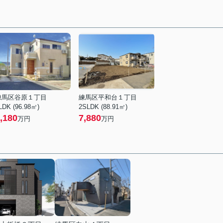
練馬区谷原１丁目
練馬区平和台１丁目
LDK (96.98㎡)
2SLDK (88.91㎡)
,180
7,880
万円
万円