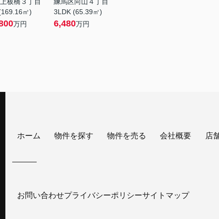
上板橋３丁目
練馬区向山４丁目
(169.16㎡)
3LDK (65.39㎡)
800
6,480
万円
万円
ホーム
物件を探す
物件を売る
会社概要
店
お問い合わせ
プライバシーポリシー
サイトマップ