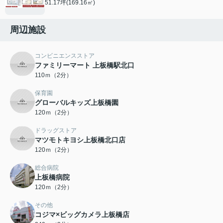
51.17坪(169.16㎡)
周辺施設
コンビニエンスストア
ファミリーマート 上板橋駅北口
110ｍ（2分）
保育園
グローバルキッズ上板橋園
120ｍ（2分）
ドラッグストア
マツモトキヨシ上板橋北口店
120ｍ（2分）
総合病院
上板橋病院
120ｍ（2分）
その他
コジマ×ビッグカメラ上板橋店