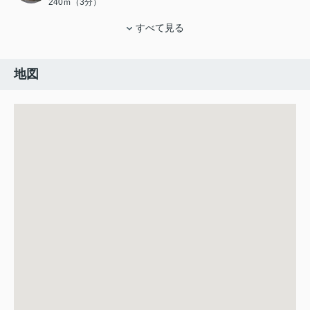
240ｍ（3分）
すべて見る
地図