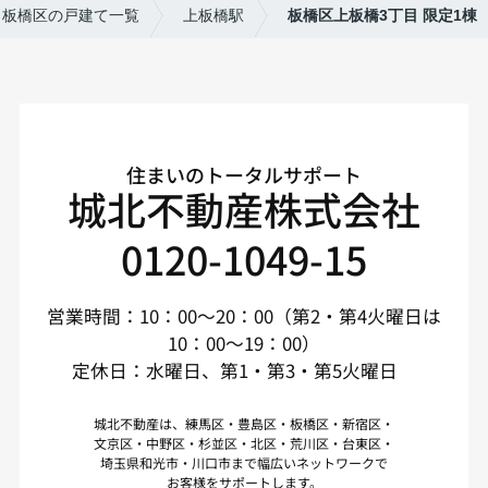
板橋区の戸建て一覧
上板橋駅
板橋区上板橋3丁目 限定1棟
住まいのトータルサポート
城北不動産株式会社
0120-1049-15
営業時間：10：00～20：00（第2・第4火曜日は
10：00～19：00）
定休日：水曜日、第1・第3・第5火曜日
城北不動産は、練馬区・豊島区・板橋区・新宿区・
文京区・中野区・杉並区・北区・荒川区・台東区・
埼玉県和光市・川口市まで幅広いネットワークで
お客様をサポートします。