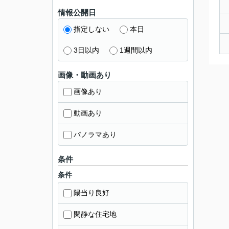
情報公開日
指定しない
本日
3日以内
1週間以内
画像・動画あり
画像あり
動画あり
パノラマあり
条件
条件
陽当り良好
閑静な住宅地