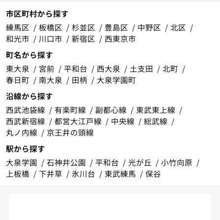
市区町村から探す
練馬区
板橋区
杉並区
豊島区
中野区
北区
和光市
川口市
新宿区
西東京市
町名から探す
東大泉
宮前
平和台
西大泉
土支田
北町
春日町
南大泉
田柄
大泉学園町
沿線から探す
西武池袋線
有楽町線
副都心線
東武東上線
西武新宿線
都営大江戸線
中央線
総武線
丸ノ内線
京王井の頭線
駅から探す
大泉学園
石神井公園
平和台
光が丘
小竹向原
上板橋
下井草
氷川台
東武練馬
保谷