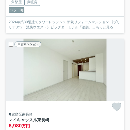
角部屋
床暖房
ペット可
2024年築30階建てタワーレジデンス 新規リフォームマンション 《ブリ
リアタワー池袋ウエスト》ビッグターミナル「池袋」...
もっと見る
中古マンション
豊島区南長崎
マイキャッスル東長崎
6,980
万円