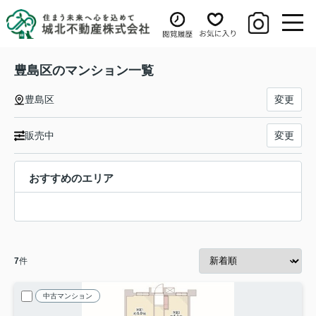
豊島区のマンション一覧
豊島区
変更
販売中
変更
おすすめのエリア
7
件
中古マンション