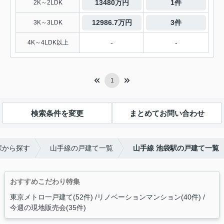
13480万円
1件
2K～2LDK
12986.7万円
3件
3K～3LDK
-
-
4K～4LDK以上
1
検索条件を変更
まとめてお問い合わせ
駅から探す
山手線の戸建て一覧
山手線 池袋駅の戸建て一覧
おすすめこだわり特集
東京メトロ一戸建て(52件)
リノベーションマンション(40件)
今週の現地販売会(35件)