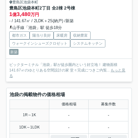
豊島区池袋本町
豊島区池袋本町2丁目 全2棟 2号棟
1
3,480
億
万円
- / 141.67㎡ / 2LDK＋2S(納戸) /新築
山手線「池袋」駅 徒歩18分
都市ガス
陽当り良好
床暖房
収納豊富
ウォークインシューズクロゼット
システムキッチン
新築
ビックターミナル「池袋」駅が徒歩圏内という好立地！ 建物面積
141.67㎡のゆとりある空間設計の家 堂々完成につきご内覧...
もっと見
る
池袋の掲載物件の価格相場
価格相場
募集件数
-
-
1R～1K
-
-
1DK～1LDK