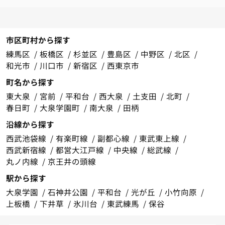
市区町村から探す
練馬区
板橋区
杉並区
豊島区
中野区
北区
和光市
川口市
新宿区
西東京市
町名から探す
東大泉
宮前
平和台
西大泉
土支田
北町
春日町
大泉学園町
南大泉
田柄
沿線から探す
西武池袋線
有楽町線
副都心線
東武東上線
西武新宿線
都営大江戸線
中央線
総武線
丸ノ内線
京王井の頭線
駅から探す
大泉学園
石神井公園
平和台
光が丘
小竹向原
上板橋
下井草
氷川台
東武練馬
保谷