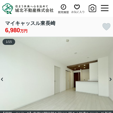
マイキャッスル東長崎
6,980
万円
1
/
15