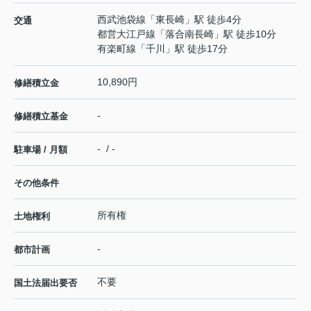
西武池袋線
「
東長崎
」駅 徒歩4分
交通
都営大江戸線
「
落合南長崎
」駅 徒歩10分
有楽町線
「
千川
」駅 徒歩17分
10,890円
修繕積立金
-
修繕積立基金
- / -
駐車場 / 月額
その他条件
所有権
土地権利
-
都市計画
不要
国土法届出要否