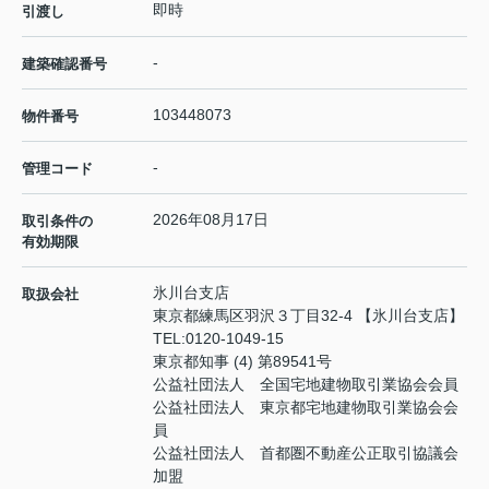
即時
引渡し
-
建築確認番号
103448073
物件番号
-
管理コード
2026年08月17日
取引条件の
有効期限
氷川台支店
取扱会社
東京都練馬区羽沢３丁目32-4 【氷川台支店】
TEL:
0120-1049-15
東京都知事 (4) 第89541号
公益社団法人 全国宅地建物取引業協会会員
公益社団法人 東京都宅地建物取引業協会会
員
公益社団法人 首都圏不動産公正取引協議会
加盟