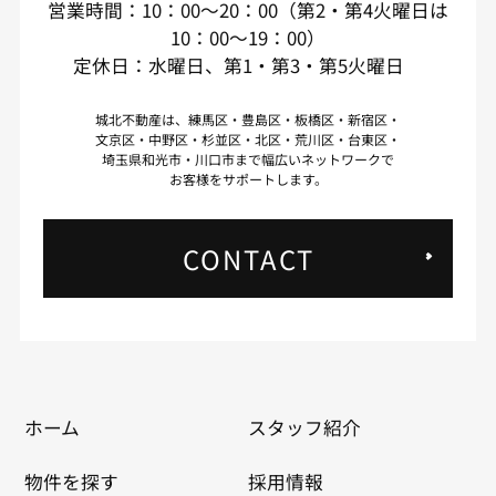
営業時間：10：00～20：00（第2・第4火曜日は
10：00～19：00）
定休日：水曜日、第1・第3・第5火曜日
城北不動産は、練馬区・豊島区・板橋区・新宿区・
文京区・中野区・杉並区・北区・荒川区・台東区・
埼玉県和光市・川口市まで幅広いネットワークで
お客様をサポートします。
CONTACT
ホーム
スタッフ紹介
物件を探す
採用情報