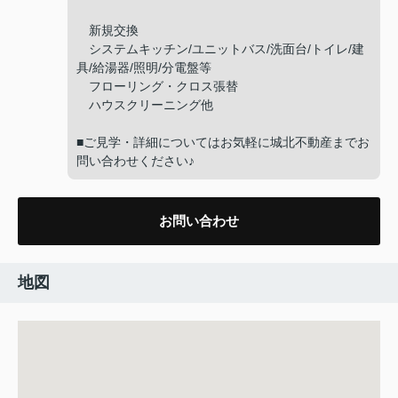
新規交換
システムキッチン/ユニットバス/洗面台/トイレ/建
具/給湯器/照明/分電盤等
フローリング・クロス張替
ハウスクリーニング他
■ご見学・詳細についてはお気軽に城北不動産までお
問い合わせください♪
お問い合わせ
地図