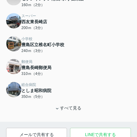
160ｍ（2分）
スーパー
西友東長崎店
200ｍ（3分）
小学校
豊島区立椎名町小学校
240ｍ（3分）
郵便局
豊島長崎郵便局
310ｍ（4分）
総合病院
としま昭和病院
350ｍ（5分）
すべて見る
メールで共有する
LINEで共有する