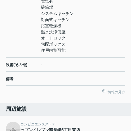
電気有
駐輪場
システムキッチン
対面式キッチン
浴室乾燥機
温水洗浄便座
オートロック
宅配ボックス
住戸内覧可能
-
設備(その他)
備考
情報の見方
周辺施設
コンビニエンスストア
セブンイレブン南長崎5丁目東店