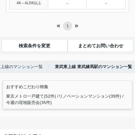
-
-
4K～4LDK以上
1
検索条件を変更
まとめてお問い合わせ
東上線のマンション一覧
東武東上線 東武練馬駅のマンション一覧
おすすめこだわり特集
東京メトロ一戸建て(52件)
リノベーションマンション(39件)
今週の現地販売会(35件)