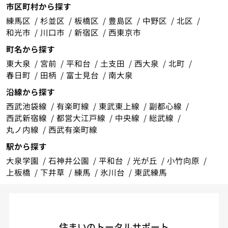
市区町村から探す
練馬区
杉並区
板橋区
豊島区
中野区
北区
和光市
川口市
新宿区
西東京市
町名から探す
東大泉
宮前
平和台
土支田
西大泉
北町
春日町
田柄
富士見台
南大泉
沿線から探す
西武池袋線
有楽町線
東武東上線
副都心線
西武新宿線
都営大江戸線
中央線
総武線
丸ノ内線
西武有楽町線
駅から探す
大泉学園
石神井公園
平和台
光が丘
小竹向原
上板橋
下井草
練馬
氷川台
東武練馬
住まいのトータルサポート