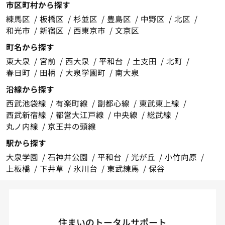
市区町村から探す
練馬区
板橋区
杉並区
豊島区
中野区
北区
和光市
新宿区
西東京市
文京区
町名から探す
東大泉
宮前
西大泉
平和台
土支田
北町
春日町
田柄
大泉学園町
南大泉
沿線から探す
西武池袋線
有楽町線
副都心線
東武東上線
西武新宿線
都営大江戸線
中央線
総武線
丸ノ内線
京王井の頭線
駅から探す
大泉学園
石神井公園
平和台
光が丘
小竹向原
上板橋
下井草
氷川台
東武練馬
保谷
住まいのトータルサポート