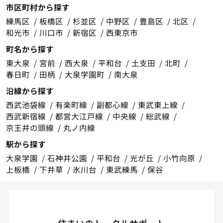
市区町村から探す
練馬区
板橋区
杉並区
中野区
豊島区
北区
和光市
川口市
新宿区
西東京市
町名から探す
東大泉
宮前
西大泉
平和台
土支田
北町
春日町
田柄
大泉学園町
南大泉
沿線から探す
西武池袋線
有楽町線
副都心線
東武東上線
西武新宿線
都営大江戸線
中央線
総武線
京王井の頭線
丸ノ内線
駅から探す
大泉学園
石神井公園
平和台
光が丘
小竹向原
上板橋
下井草
氷川台
東武練馬
保谷
住まいのトータルサポート