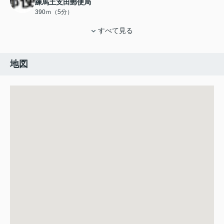
練馬土支田郵便局
390ｍ（5分）
すべて見る
地図