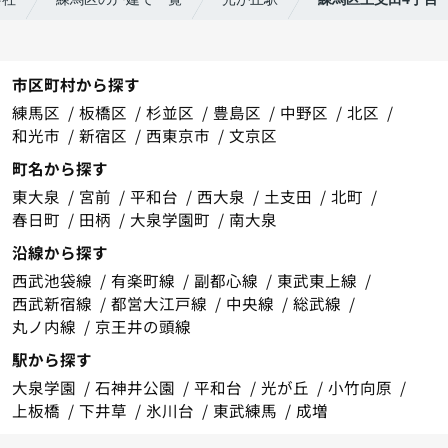
市区町村から探す
練馬区
板橋区
杉並区
豊島区
中野区
北区
和光市
新宿区
西東京市
文京区
町名から探す
東大泉
宮前
平和台
西大泉
土支田
北町
春日町
田柄
大泉学園町
南大泉
沿線から探す
西武池袋線
有楽町線
副都心線
東武東上線
西武新宿線
都営大江戸線
中央線
総武線
丸ノ内線
京王井の頭線
駅から探す
大泉学園
石神井公園
平和台
光が丘
小竹向原
上板橋
下井草
氷川台
東武練馬
成増