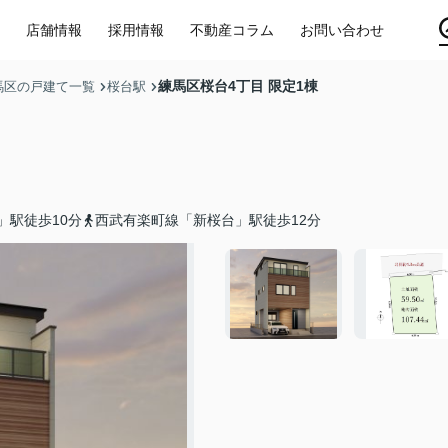
店舗情報
採用情報
不動産コラム
お問い合わせ
練馬区桜台4丁目 限定1棟
馬区の戸建て一覧
桜台駅
」駅徒歩10分
西武有楽町線「新桜台」駅徒歩12分