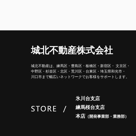
城北不動産株式会社
城北不動産は、練馬区・豊島区・
板橋区・新宿区・ 文京区・
中野区・杉並区・北区・荒川区・
台東区・埼玉県和光市・
川口市まで
幅広いネットワークで
お客様をサポートします。
氷川台支店
練馬桜台支店
本店
（開発事業部・業務部）