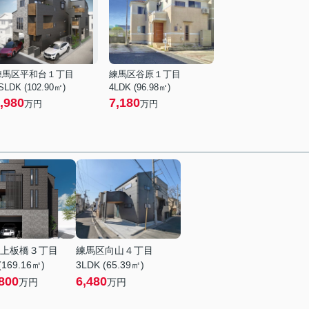
練馬区平和台１丁目
練馬区谷原１丁目
SLDK (102.90㎡)
4LDK (96.98㎡)
,980
7,180
万円
万円
上板橋３丁目
練馬区向山４丁目
(169.16㎡)
3LDK (65.39㎡)
800
6,480
万円
万円