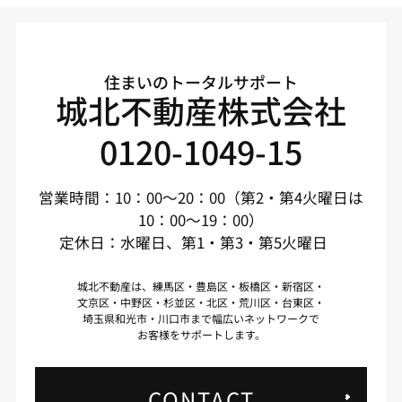
住まいのトータルサポート
城北不動産株式会社
0120-1049-15
営業時間：10：00～20：00（第2・第4火曜日は
10：00～19：00）
定休日：水曜日、第1・第3・第5火曜日
城北不動産は、練馬区・豊島区・板橋区・新宿区・
文京区・中野区・杉並区・北区・荒川区・台東区・
埼玉県和光市・川口市まで幅広いネットワークで
お客様をサポートします。
CONTACT