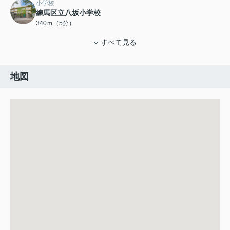
小学校
練馬区立八坂小学校
340ｍ（5分）
すべて見る
地図