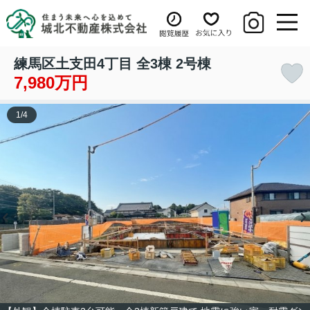
練馬区土支田4丁目 全3棟 2号棟
7,980万円
1
/
4