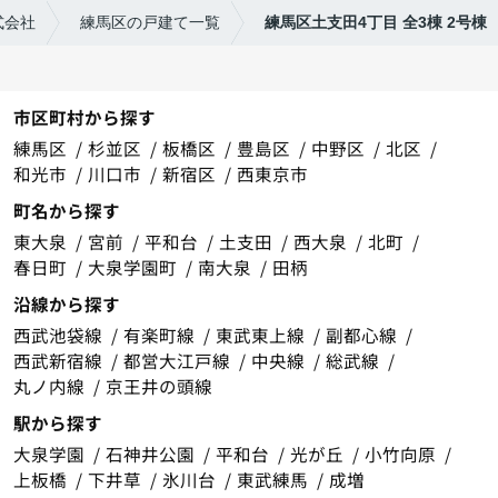
式会社
練馬区の戸建て一覧
練馬区土支田4丁目 全3棟 2号棟
市区町村から探す
練馬区
杉並区
板橋区
豊島区
中野区
北区
和光市
川口市
新宿区
西東京市
町名から探す
東大泉
宮前
平和台
土支田
西大泉
北町
春日町
大泉学園町
南大泉
田柄
沿線から探す
西武池袋線
有楽町線
東武東上線
副都心線
西武新宿線
都営大江戸線
中央線
総武線
丸ノ内線
京王井の頭線
駅から探す
大泉学園
石神井公園
平和台
光が丘
小竹向原
上板橋
下井草
氷川台
東武練馬
成増