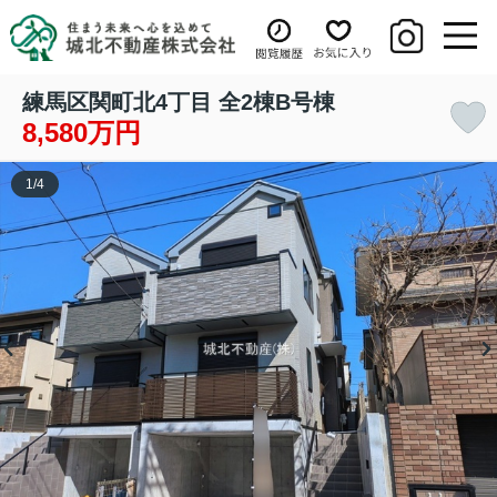
練馬区関町北4丁目 全2棟B号棟
8,580万円
1
/
4