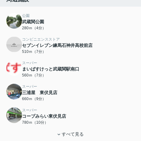
公園
武蔵関公園
280ｍ（4分）
コンビニエンスストア
セブンイレブン練馬石神井高校前店
510ｍ（7分）
スーパー
まいばすけっと武蔵関駅南口
560ｍ（7分）
スーパー
三浦屋 東伏見店
660ｍ（9分）
スーパー
コープみらい東伏見店
780ｍ（10分）
すべて見る