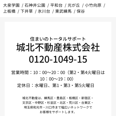
大泉学園
石神井公園
平和台
光が丘
小竹向原
上板橋
下井草
氷川台
東武練馬
保谷
住まいのトータルサポート
城北不動産株式会社
0120-1049-15
営業時間：10：00～20：00（第2・第4火曜日は
10：00～19：00）
定休日：水曜日、第1・第3・第5火曜日
城北不動産は、練馬区・豊島区・板橋区・新宿区・
文京区・中野区・杉並区・北区・荒川区・台東区・
埼玉県和光市・川口市まで幅広いネットワークで
お客様をサポートします。