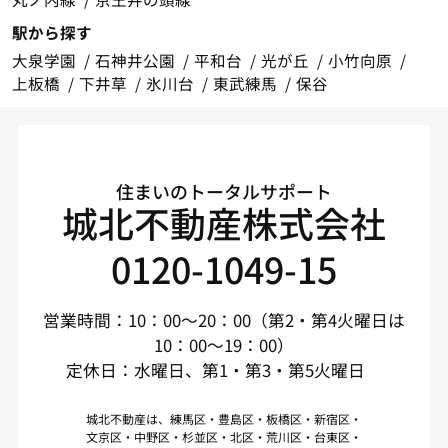
駅から探す
大泉学園
石神井公園
平和台
光が丘
小竹向原
上板橋
下井草
氷川台
東武練馬
保谷
住まいのトータルサポート
城北不動産株式会社
0120-1049-15
営業時間：10：00～20：00（第2・第4火曜日は
10：00～19：00）
定休日：水曜日、第1・第3・第5火曜日
城北不動産は、練馬区・豊島区・板橋区・新宿区・
文京区・中野区・杉並区・北区・荒川区・台東区・