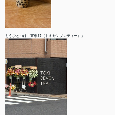
もうひとつは「東季17（トキセンブンティー）」