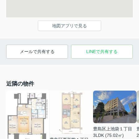
地図アプリで見る
メールで共有する
LINEで共有する
近隣の物件
豊島区上池袋１丁目
3LDK (75.02㎡)
2