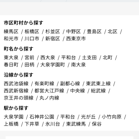
市区町村から探す
練馬区
板橋区
杉並区
中野区
豊島区
北区
和光市
川口市
新宿区
西東京市
町名から探す
東大泉
宮前
西大泉
平和台
土支田
北町
春日町
田柄
大泉学園町
南大泉
沿線から探す
西武池袋線
有楽町線
副都心線
東武東上線
西武新宿線
都営大江戸線
中央線
総武線
京王井の頭線
丸ノ内線
駅から探す
大泉学園
石神井公園
平和台
光が丘
小竹向原
上板橋
下井草
氷川台
東武練馬
保谷