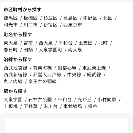
市区町村から探す
練馬区
板橋区
杉並区
豊島区
中野区
北区
和光市
川口市
新宿区
西東京市
町名から探す
東大泉
宮前
西大泉
平和台
土支田
北町
春日町
田柄
大泉学園町
南大泉
沿線から探す
西武池袋線
有楽町線
副都心線
東武東上線
西武新宿線
都営大江戸線
中央線
総武線
丸ノ内線
京王井の頭線
駅から探す
大泉学園
石神井公園
平和台
光が丘
小竹向原
上板橋
下井草
氷川台
東武練馬
保谷