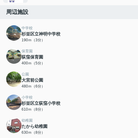
周辺施設
中学校
杉並区立神明中学校
190ｍ（3分）
保育園
荻窪保育園
400ｍ（5分）
公園
大宮前公園
480ｍ（6分）
小学校
杉並区立荻窪小学校
610ｍ（8分）
幼稚園
たから幼稚園
630ｍ（8分）