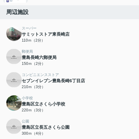
周辺施設
スーパー
サミットストア東長崎店
110ｍ（2分）
郵便局
豊島長崎六郵便局
150ｍ（2分）
コンビニエンスストア
セブンイレブン豊島長崎6丁目店
210ｍ（3分）
小学校
豊島区立さくら小学校
220ｍ（3分）
公園
豊島区立長五さくら公園
300ｍ（4分）