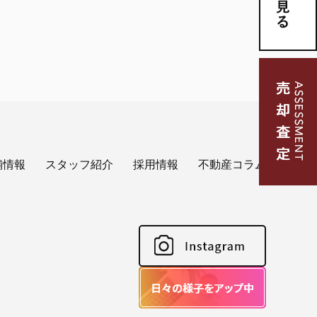
舗情報
スタッフ紹介
採用情報
不動産コラム