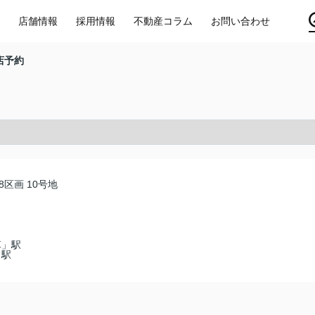
店舗情報
採用情報
不動産コラム
お問い合わせ
店予約
8区画 10号地
草」駅
」駅