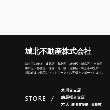
城北不動産株式会社
城北不動産は、練馬区・豊島区・
板橋区・新宿区・ 文京区・
中野区・杉並区・北区・荒川区・
台東区・埼玉県和光市・
川口市まで
幅広いネットワークで
お客様をサポートします。
氷川台支店
練馬桜台支店
本店
（開発事業部・業務部）