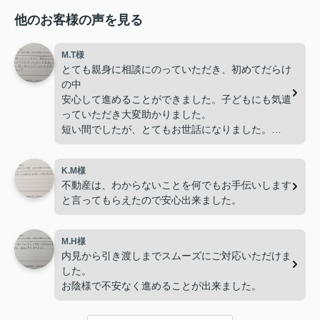
他のお客様の声を見る
M.T様
とても親身に相談にのっていただき、初めてだらけ
の中
安心して進めることができました。子どもにも気遣
っていただき大変助かりました。
短い間でしたが、とてもお世話になりました。
ありがとうございました。
K.M様
不動産は、わからないことを何でもお手伝いします
と言ってもらえたので安心出来ました。
M.H様
内見から引き渡しまでスムーズにご対応いただけま
した。
お陰様で不安なく進めることが出来ました。