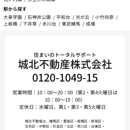
駅から探す
大泉学園
石神井公園
平和台
光が丘
小竹向原
上板橋
下井草
氷川台
東武練馬
成増
住まいのトータルサポート
城北不動産株式会社
0120-1049-15
営業時間：10：00～20：00（第2・第4火曜日は
10：00～19：00）
定休日：水曜日、第1・第3・第5火曜日
城北不動産は、練馬区・豊島区・板橋区・新宿区・
文京区・中野区・杉並区・北区・荒川区・台東区・