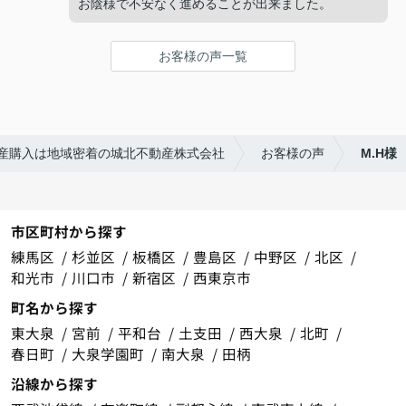
お陰様で不安なく進めることが出来ました。
お客様の声一覧
産購入は地域密着の城北不動産株式会社
お客様の声
M.H様
市区町村から探す
練馬区
杉並区
板橋区
豊島区
中野区
北区
和光市
川口市
新宿区
西東京市
町名から探す
東大泉
宮前
平和台
土支田
西大泉
北町
春日町
大泉学園町
南大泉
田柄
沿線から探す