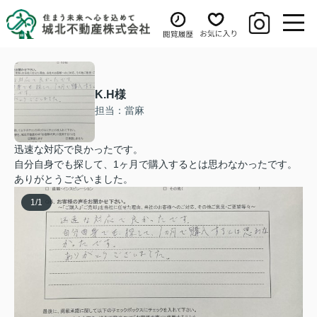
K.H様
担当：當麻
迅速な対応で良かったです。
自分自身でも探して、1ヶ月で購入するとは思わなかったです。
ありがとうございました。
1
/
1