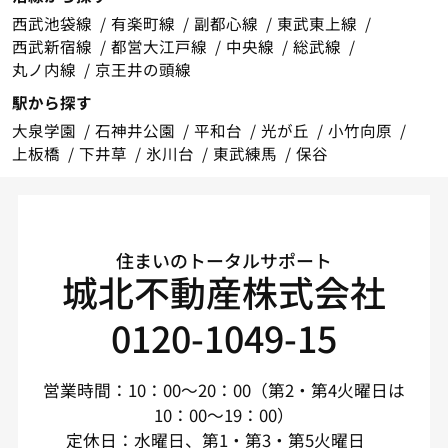
西武池袋線
有楽町線
副都心線
東武東上線
西武新宿線
都営大江戸線
中央線
総武線
丸ノ内線
京王井の頭線
駅から探す
大泉学園
石神井公園
平和台
光が丘
小竹向原
上板橋
下井草
氷川台
東武練馬
保谷
住まいのトータルサポート
城北不動産株式会社
0120-1049-15
営業時間：10：00～20：00（第2・第4火曜日は
10：00～19：00）
定休日：水曜日、第1・第3・第5火曜日