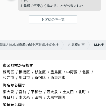
した。
お陰様で不安なく進めることが出来ました。
お客様の声一覧
産購入は地域密着の城北不動産株式会社
お客様の声
M.H様
市区町村から探す
練馬区
板橋区
杉並区
豊島区
中野区
北区
和光市
川口市
新宿区
西東京市
町名から探す
東大泉
宮前
平和台
西大泉
土支田
北町
春日町
南大泉
田柄
大泉学園町
沿線から探す