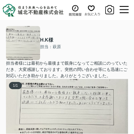
H.K様
担当：萩原
担当者様には最初から最後まで親身になってご相談にのっていた
だき、大変感謝しております。突然の問い合わせ等にも迅速にご
対応いただき助かりました。ありがとうございました。
1
/
1