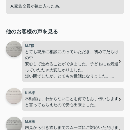
A.家族全員が気に入った為。
他のお客様の声を見る
M.T様
とても親身に相談にのっていただき、初めてだらけ
の中
安心して進めることができました。子どもにも気遣
っていただき大変助かりました。
短い間でしたが、とてもお世話になりました。
ありがとうございました。
K.M様
不動産は、わからないことを何でもお手伝いします
と言ってもらえたので安心出来ました。
M.H様
内見から引き渡しまでスムーズにご対応いただけま