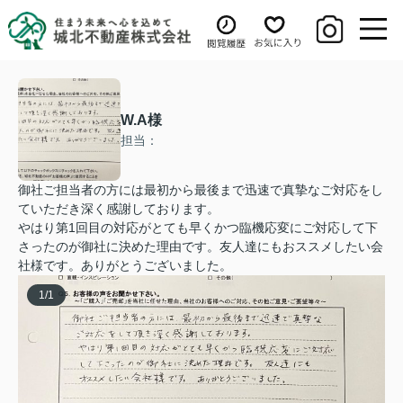
W.A様
担当：
御社ご担当者の方には最初から最後まで迅速で真摯なご対応をし
ていただき深く感謝しております。
やはり第1回目の対応がとても早くかつ臨機応変にご対応して下
さったのが御社に決めた理由です。友人達にもおススメしたい会
社様です。ありがとうございました。
1
/
1