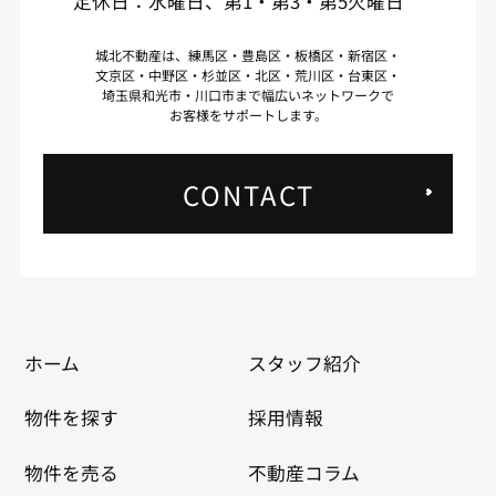
定休日：水曜日、第1・第3・第5火曜日
城北不動産は、練馬区・豊島区・板橋区・新宿区・
文京区・中野区・杉並区・北区・荒川区・台東区・
埼玉県和光市・川口市まで幅広いネットワークで
お客様をサポートします。
CONTACT
ホーム
スタッフ紹介
物件を探す
採用情報
物件を売る
不動産コラム