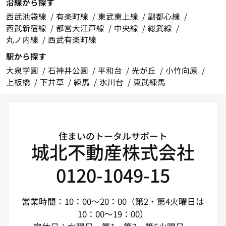
沿線から探す
西武池袋線
有楽町線
東武東上線
副都心線
西武新宿線
都営大江戸線
中央線
総武線
丸ノ内線
西武有楽町線
駅から探す
大泉学園
石神井公園
平和台
光が丘
小竹向原
上板橋
下井草
練馬
氷川台
東武練馬
住まいのトータルサポート
城北不動産株式会社
0120-1049-15
営業時間：10：00～20：00（第2・第4火曜日は
10：00～19：00）