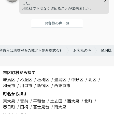
した。
お陰様で不安なく進めることが出来ました。
お客様の声一覧
産購入は地域密着の城北不動産株式会社
お客様の声
M.H様
市区町村から探す
練馬区
杉並区
板橋区
豊島区
中野区
北区
和光市
川口市
新宿区
西東京市
町名から探す
東大泉
宮前
平和台
土支田
西大泉
北町
春日町
田柄
富士見台
南大泉