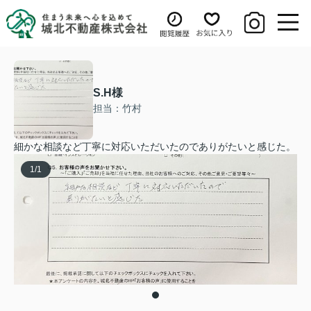
S.H様
担当：竹村
細かな相談など丁寧に対応いただいたのでありがたいと感じた。
1
/
1