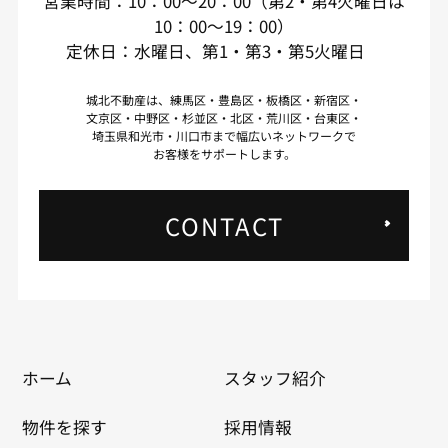
営業時間：10：00～20：00（第2・第4火曜日は
10：00～19：00）
定休日：水曜日、第1・第3・第5火曜日
城北不動産は、練馬区・豊島区・板橋区・新宿区・
文京区・中野区・杉並区・北区・荒川区・台東区・
埼玉県和光市・川口市まで幅広いネットワークで
お客様をサポートします。
CONTACT
ホーム
スタッフ紹介
物件を探す
採用情報