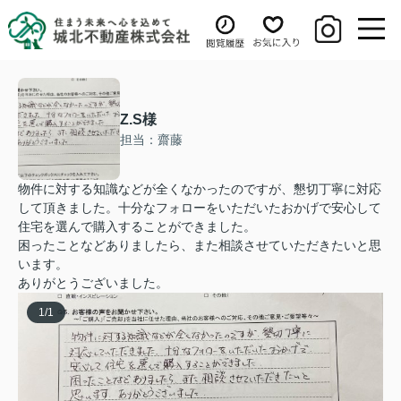
Z.S様
担当：齋藤
物件に対する知識などが全くなかったのですが、懇切丁寧に対応
して頂きました。十分なフォローをいただいたおかげで安心して
住宅を選んで購入することができました。
困ったことなどありましたら、また相談させていただきたいと思
います。
ありがとうございました。
1
/
1