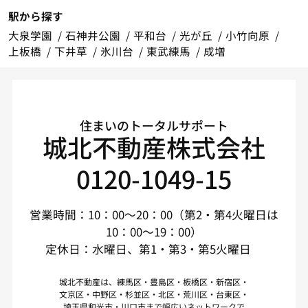
駅から探す
大泉学園
石神井公園
平和台
光が丘
小竹向原
上板橋
下井草
氷川台
東武練馬
成増
住まいのトータルサポート
城北不動産株式会社
0120-1049-15
営業時間：10：00～20：00（第2・第4火曜日は
10：00～19：00）
定休日：水曜日、第1・第3・第5火曜日
城北不動産は、練馬区・豊島区・板橋区・新宿区・
文京区・中野区・杉並区・北区・荒川区・台東区・
埼玉県和光市・川口市まで幅広いネットワークで