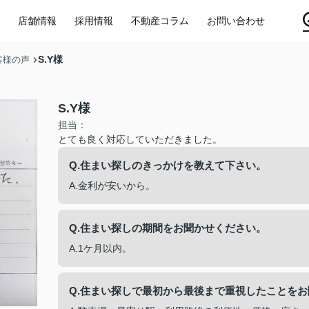
店舗情報
採用情報
不動産コラム
お問い合わせ
S.Y様
客様の声
S.Y様
担当：
とても良く対応していただきました。
Q.住まい探しのきっかけを教えて下さい。
A.金利が安いから。
Q.住まい探しの期間をお聞かせください。
A.1ケ月以内。
Q.住まい探しで最初から最後まで重視したことを