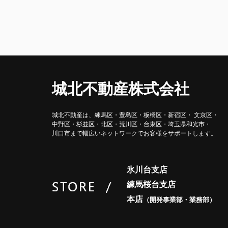
ありがとうございました。
城北不動産株式会社
城北不動産は、練馬区・豊島区・
板橋区・新宿区・ 文京区・
中野区・杉並区・北区・荒川区・
台東区・埼玉県和光市・
川口市まで
幅広いネットワークで
お客様をサポートします。
氷川台支店
練馬桜台支店
本店
（開発事業部・業務部）