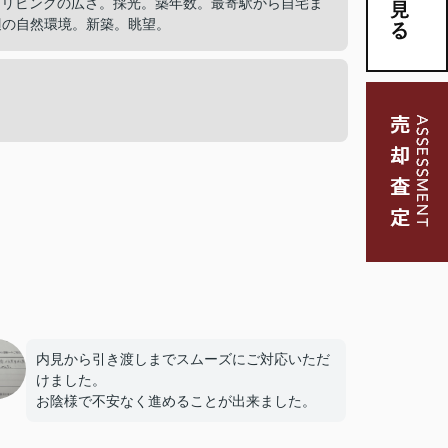
。リビングの広さ。採光。築年数。最寄駅から自宅ま
辺の自然環境。新築。眺望。
内見から引き渡しまでスムーズにご対応いただ
けました。
お陰様で不安なく進めることが出来ました。