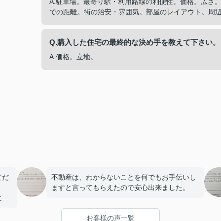
A.駐車場。最寄り駅・利用路線の利便性。価格。広さ
での距離。街の治安・雰囲気。部屋のレイアウト。周
Q.購入した住宅の最終的な決め手を教えて下さい。
A.価格。立地。
てだ
不動産は、わからないことを何でもお手伝いし
ますと言ってもらえたので安心出来ました。
にも
お客様の声一覧
た。