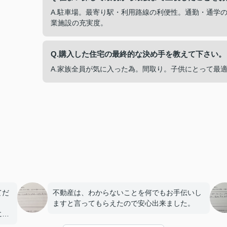
A.駐車場。最寄り駅・利用路線の利便性。通勤・通学
業施設の充実度。
Q.購入した住宅の最終的な決め手を教えて下さい。
A.家族全員が気に入った為。間取り。子供にとって最
てだ
不動産は、わからないことを何でもお手伝いし
ますと言ってもらえたので安心出来ました。
にも