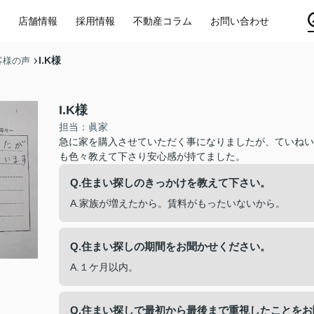
店舗情報
採用情報
不動産コラム
お問い合わせ
I.K様
客様の声
I.K様
担当：眞家
急に家を購入させていただく事になりましたが、ていねい
も色々教えて下さり安心感が持てました。
Q.住まい探しのきっかけを教えて下さい。
A.家族が増えたから。賃料がもったいないから。
Q.住まい探しの期間をお聞かせください。
A.１ケ月以内。
Q.住まい探しで最初から最後まで重視したことを