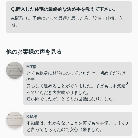
Q.購入した住宅の最終的な決め手を教えて下さい。
A.間取り。子供にとって最適と思った為。設備・仕様。立
地。
他のお客様の声を見る
M.T様
とても親身に相談にのっていただき、初めてだらけ
の中
安心して進めることができました。子どもにも気遣
っていただき大変助かりました。
短い間でしたが、とてもお世話になりました。
ありがとうございました。
K.M様
不動産は、わからないことを何でもお手伝いします
と言ってもらえたので安心出来ました。