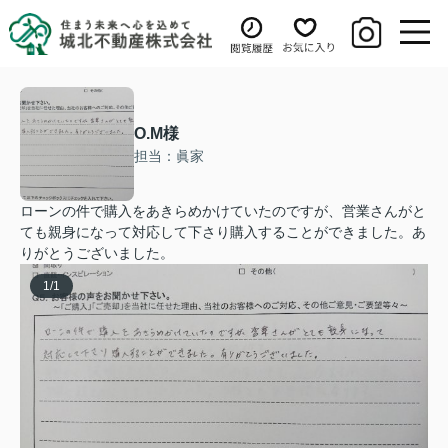
O.M様
担当：眞家
ローンの件で購入をあきらめかけていたのですが、営業さんがと
ても親身になって対応して下さり購入することができました。あ
りがとうございました。
1
/
1