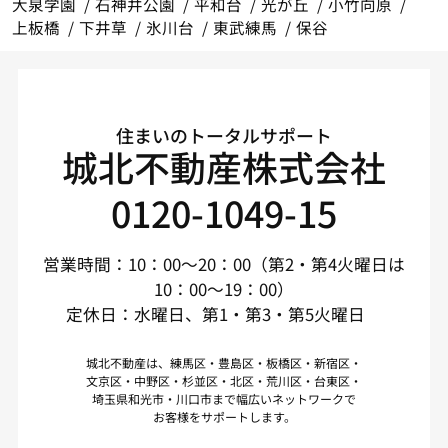
大泉学園
石神井公園
平和台
光が丘
小竹向原
上板橋
下井草
氷川台
東武練馬
保谷
住まいのトータルサポート
城北不動産株式会社
0120-1049-15
営業時間：10：00～20：00（第2・第4火曜日は
10：00～19：00）
定休日：水曜日、第1・第3・第5火曜日
城北不動産は、練馬区・豊島区・板橋区・新宿区・
文京区・中野区・杉並区・北区・荒川区・台東区・
埼玉県和光市・川口市まで幅広いネットワークで
お客様をサポートします。