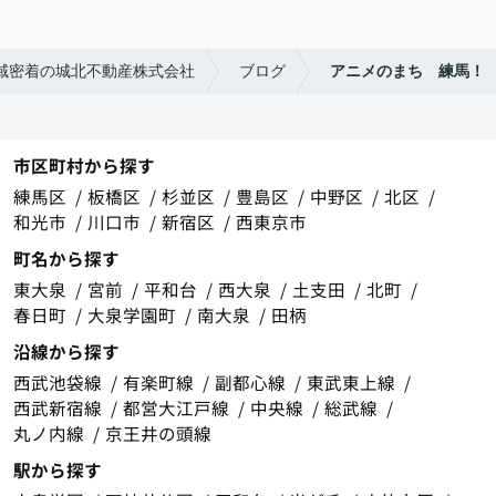
域密着の城北不動産株式会社
ブログ
アニメのまち 練馬！
市区町村から探す
練馬区
板橋区
杉並区
豊島区
中野区
北区
和光市
川口市
新宿区
西東京市
町名から探す
東大泉
宮前
平和台
西大泉
土支田
北町
春日町
大泉学園町
南大泉
田柄
沿線から探す
西武池袋線
有楽町線
副都心線
東武東上線
西武新宿線
都営大江戸線
中央線
総武線
丸ノ内線
京王井の頭線
駅から探す