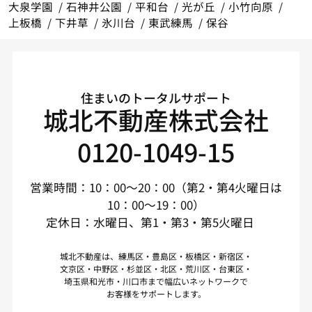
大泉学園
石神井公園
平和台
光が丘
小竹向原
上板橋
下井草
氷川台
東武練馬
保谷
住まいのトータルサポート
城北不動産株式会社
0120-1049-15
営業時間：10：00～20：00（第2・第4火曜日は
10：00～19：00）
定休日：水曜日、第1・第3・第5火曜日
城北不動産は、練馬区・豊島区・板橋区・新宿区・
文京区・中野区・杉並区・北区・荒川区・台東区・
埼玉県和光市・川口市まで幅広いネットワークで
お客様をサポートします。