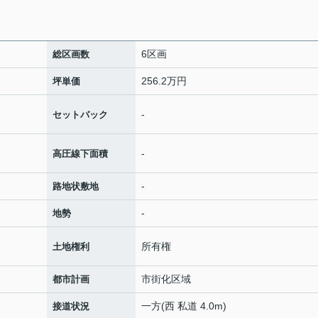
6区画
総区画数
256.2万円
坪単価
-
セットバック
-
高圧線下面積
-
路地状敷地
-
地勢
所有権
土地権利
市街化区域
都市計画
一方(西 私道 4.0m)
接道状況