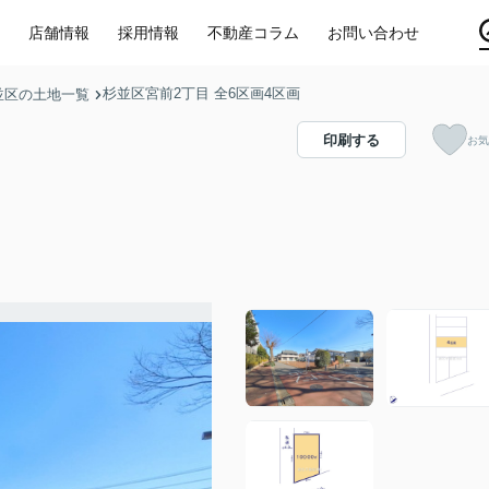
店舗情報
採用情報
不動産コラム
お問い合わせ
杉並区宮前2丁目 全6区画4区画
並区の土地一覧
印刷する
お気