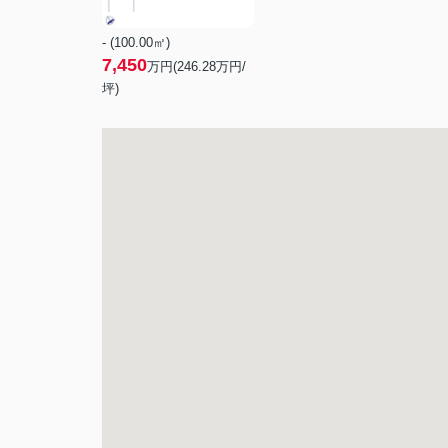
- (100.00㎡)
7,450
万円(
246.28
万円/
坪)