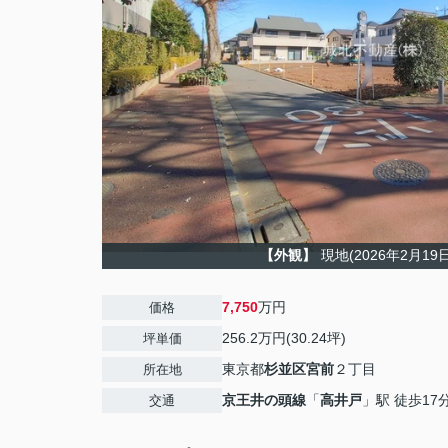
【外観】
現地(2026年2月19
7,750
万円
価格
256.2万円(30.24坪)
坪単価
東京都
杉並区
宮前
２丁目
所在地
京王井の頭線
「
高井戸
」駅 徒歩17
交通