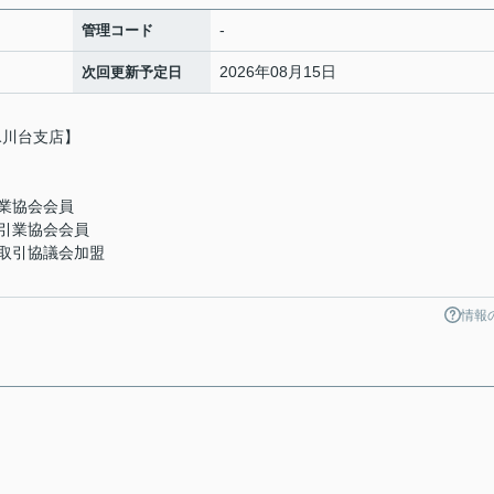
-
管理コード
2026年08月15日
次回更新予定日
氷川台支店】
業協会会員
引業協会会員
取引協議会加盟
情報