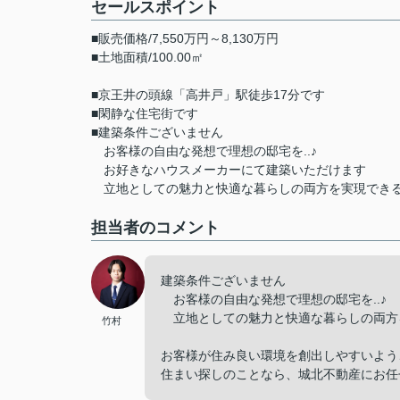
セールスポイント
■販売価格/7,550万円～8,130万円
■土地面積/100.00㎡
■京王井の頭線「高井戸」駅徒歩17分です
■閑静な住宅街です
■建築条件ございません
お客様の自由な発想で理想の邸宅を..♪
お好きなハウスメーカーにて建築いただけます
立地としての魅力と快適な暮らしの両方を実現でき
担当者のコメント
建築条件ございません
お客様の自由な発想で理想の邸宅を..♪
立地としての魅力と快適な暮らしの両方
竹村
お客様が住み良い環境を創出しやすいよう
住まい探しのことなら、城北不動産にお任