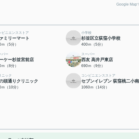
Google Ma
ンビニエンスストア
小学校
ァミリーマート
杉並区立荻窪小学校
40ｍ（5分）
400ｍ（5分）
ーパー
スーパー
ーケー杉並宮前店
西友 高井戸東店
20ｍ（8分）
690ｍ（9分）
リニック
コンビニエンスストア
の頭通りクリニック
セブンイレブン 荻窪桃二小
80ｍ（10分）
1060ｍ（14分）