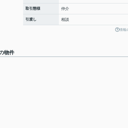
取引態様
仲介
引渡し
相談
情報
の物件