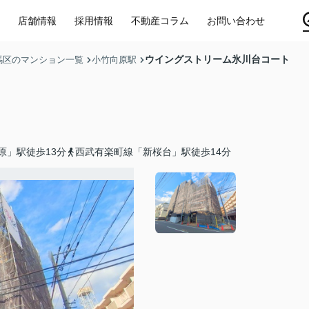
店舗情報
採用情報
不動産コラム
お問い合わせ
ウイングストリーム氷川台コート
馬区のマンション一覧
小竹向原駅
原」駅徒歩13分
西武有楽町線「新桜台」駅徒歩14分