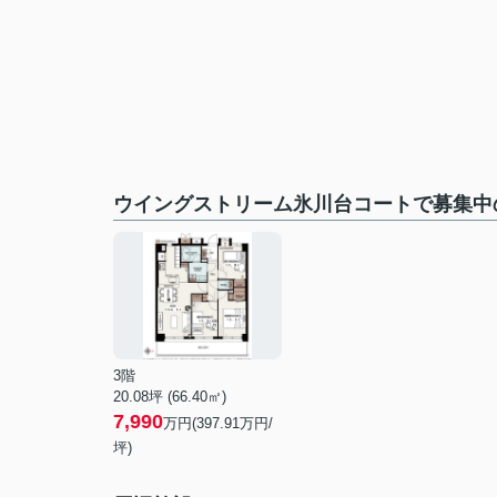
ウイングストリーム氷川台コートで募集中
3階
20.08坪 (66.40㎡)
7,990
万円(397.91万円/
坪)