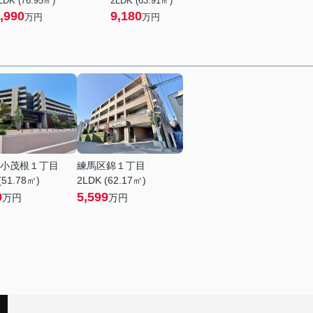
LDK (76.95㎡)
2LDK (63.91㎡)
,990
9,180
万円
万円
小茂根１丁目
練馬区錦１丁目
(51.78㎡)
2LDK (62.17㎡)
0
5,599
万円
万円