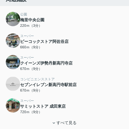
公園
梅里中央公園
220ｍ（3分）
スーパー
ピーコックストア阿佐谷店
660ｍ（9分）
スーパー
クイーンズ伊勢丹新高円寺店
670ｍ（9分）
コンビニエンスストア
セブンイレブン新高円寺駅前店
670ｍ（9分）
スーパー
サミットストア 成田東店
720ｍ（9分）
すべて見る