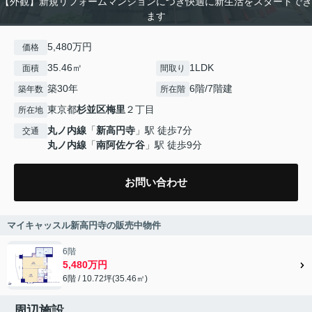
【外観】新規リフォームマンションにつき快適に新生活をスタートでき
ます
5,480万円
価格
35.46㎡
1LDK
面積
間取り
築30年
6階/7階建
築年数
所在階
東京都
杉並区
梅里
２丁目
所在地
丸ノ内線
「
新高円寺
」駅 徒歩7分
交通
丸ノ内線
「
南阿佐ケ谷
」駅 徒歩9分
お問い合わせ
マイキャッスル新高円寺の販売中物件
6階
5,480万円
6階 / 10.72坪(35.46㎡)
周辺施設