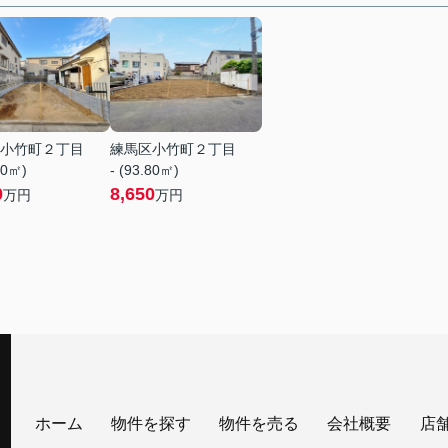
小竹町２丁目
練馬区小竹町２丁目
30㎡)
- (93.80㎡)
0
8,650
万円
万円
ホーム
物件を探す
物件を売る
会社概要
店