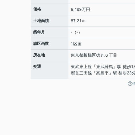
価格
6,499万円
土地面積
87.21㎡
築年月
-（-）
総区画数
1区画
所在地
東京都
板橋区
徳丸
６丁目
交通
東武東上線
「
東武練馬
」駅 徒歩1
都営三田線
「
高島平
」駅 徒歩23