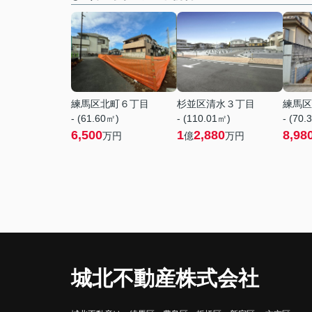
練馬区北町６丁目
杉並区清水３丁目
練馬区
- (61.60㎡)
- (110.01㎡)
- (70.
6,500
1
2,880
8,98
万円
億
万円
城北不動産株式会社