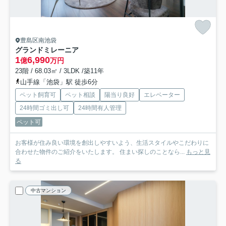
豊島区南池袋
グランドミレーニア
1
6,990
億
万円
23階 / 68.03㎡ / 3LDK /築11年
山手線「池袋」駅 徒歩6分
ペット飼育可
ペット相談
陽当り良好
エレベーター
24時間ゴミ出し可
24時間有人管理
ペット可
お客様が住み良い環境を創出しやすいよう、生活スタイルやこだわりに
合わせた物件のご紹介をいたします。 住まい探しのことなら...
もっと見
る
中古マンション