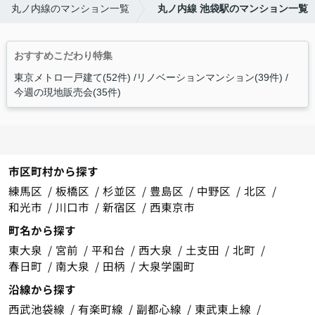
丸ノ内線のマンション一覧
丸ノ内線 池袋駅のマンション一覧
おすすめこだわり特集
東京メトロ一戸建て(52件)
リノベーションマンション(39件)
今週の現地販売会(35件)
市区町村から探す
練馬区
板橋区
杉並区
豊島区
中野区
北区
和光市
川口市
新宿区
西東京市
町名から探す
東大泉
宮前
平和台
西大泉
土支田
北町
春日町
南大泉
田柄
大泉学園町
沿線から探す
西武池袋線
有楽町線
副都心線
東武東上線