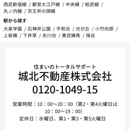
西武新宿線
都営大江戸線
中央線
総武線
丸ノ内線
京王井の頭線
駅から探す
大泉学園
石神井公園
平和台
光が丘
小竹向原
上板橋
下井草
氷川台
東武練馬
保谷
住まいのトータルサポート
城北不動産株式会社
0120-1049-15
営業時間：10：00～20：00（第2・第4火曜日は
10：00～19：00）
定休日：水曜日、第1・第3・第5火曜日