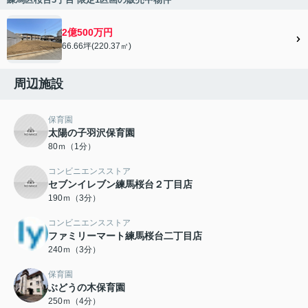
2億500万円
66.66坪(220.37㎡)
周辺施設
保育園
太陽の子羽沢保育園
80ｍ（1分）
コンビニエンスストア
セブンイレブン練馬桜台２丁目店
190ｍ（3分）
コンビニエンスストア
ファミリーマート練馬桜台二丁目店
240ｍ（3分）
保育園
ぶどうの木保育園
250ｍ（4分）