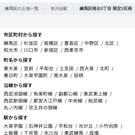
練馬区の土地一覧
氷川台駅
練馬区桜台3丁目 限定1区画
市区町村から探す
練馬区
杉並区
板橋区
豊島区
中野区
北区
和光市
川口市
新宿区
西東京市
町名から探す
東大泉
宮前
平和台
土支田
西大泉
北町
春日町
大泉学園町
南大泉
田柄
沿線から探す
西武池袋線
有楽町線
副都心線
東武東上線
西武新宿線
都営大江戸線
中央線
総武線
丸ノ内線
京王井の頭線
駅から探す
大泉学園
石神井公園
平和台
光が丘
小竹向原
上板橋
下井草
氷川台
東武練馬
成増