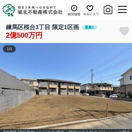
練馬区桜台3丁目 限定1区画
募集1
2億500万円
1
/
3