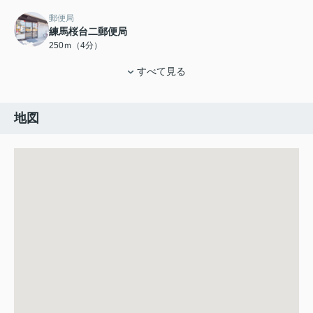
郵便局
練馬桜台二郵便局
250ｍ（4分）
すべて見る
地図