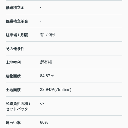
-
修繕積立金
-
修繕積立基金
有 / 0円
駐車場 / 月額
その他条件
所有権
土地権利
84.87㎡
建物面積
22.94坪(75.85㎡)
土地面積
-/-
私道負担面積 /
セットバック
60%
建ぺい率