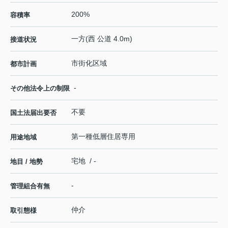
200%
容積率
一方(西 公道 4.0m)
接道状況
市街化区域
都市計画
-
その他法令上の制限
不要
国土法届出要否
第一種低層住居専用
用途地域
宅地 / -
地目 / 地勢
-
管理組合有無
仲介
取引態様