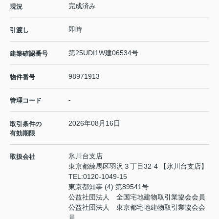
完成済み
現況
即時
引渡し
第25UDI1W建06534号
建築確認番号
98971913
物件番号
-
管理コード
2026年08月16日
取引条件の
有効期限
氷川台支店
取扱会社
東京都練馬区羽沢３丁目32-4 【氷川台支店】
TEL:
0120-1049-15
東京都知事 (4) 第89541号
公益社団法人 全国宅地建物取引業協会会員
公益社団法人 東京都宅地建物取引業協会会
員