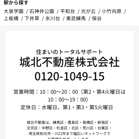
駅から探す
大泉学園
石神井公園
平和台
光が丘
小竹向原
上板橋
下井草
氷川台
東武練馬
保谷
住まいのトータルサポート
城北不動産株式会社
0120-1049-15
営業時間：10：00～20：00（第2・第4火曜日は
10：00～19：00）
定休日：水曜日、第1・第3・第5火曜日
城北不動産は、練馬区・豊島区・板橋区・新宿区・
文京区・中野区・杉並区・北区・荒川区・台東区・
埼玉県和光市・川口市まで幅広いネットワークで
お客様をサポートします。