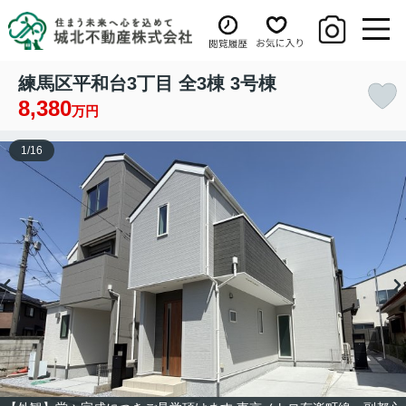
練馬区平和台3丁目 全3棟 3号棟
8,380
万円
1
/
16