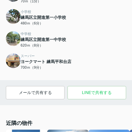
70ｍ（1分）
小学校
練馬区立開進第一小学校
480ｍ（6分）
中学校
練馬区立開進第一中学校
620ｍ（8分）
スーパー
ヨークマート 練馬平和台店
700ｍ（9分）
メールで共有する
LINEで共有する
近隣の物件